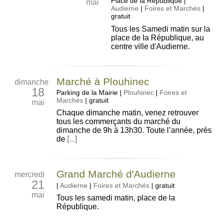
Place de la République
|
mai
Audierne
|
Foires et Marchés
|
gratuit
Tous les Samedi matin sur la
place de la République, au
centre ville d'Audierne.
Marché à Plouhinec
dimanche
18
Parking de la Mairie
|
Plouhinec
|
Foires et
Marchés
|
gratuit
mai
Chaque dimanche matin, venez retrouver
tous les commerçants du marché du
dimanche de 9h à 13h30. Toute l’année, près
de
[...]
Grand Marché d'Audierne
mercredi
21
|
Audierne
|
Foires et Marchés
|
gratuit
mai
Tous les samedi matin, place de la
République.