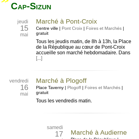
Cap-Sizun
Marché à Pont-Croix
jeudi
15
Centre ville
|
Pont Croix
|
Foires et Marchés
|
gratuit
mai
Tous les jeudis matin, de 8h à 13h, la Place
de la République au cœur de Pont-Croix
accueille son marché hebdomadaire. Dans
[...]
Marché à Plogoff
vendredi
16
Place Taverny
|
Plogoff
|
Foires et Marchés
|
gratuit
mai
Tous les vendredis matin.
samedi
Marché à Audierne
17