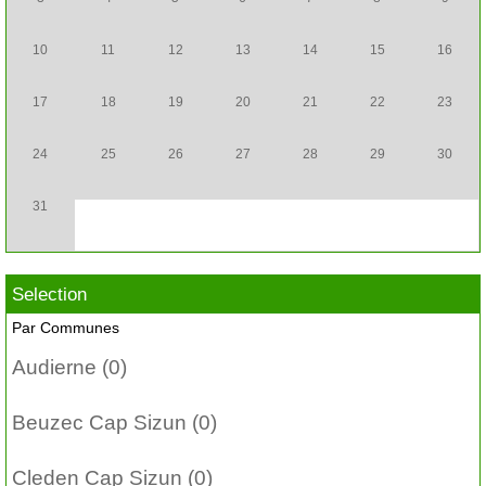
10
11
12
13
14
15
16
17
18
19
20
21
22
23
24
25
26
27
28
29
30
31
Selection
Par Communes
Audierne (0)
Beuzec Cap Sizun (0)
Cleden Cap Sizun (0)